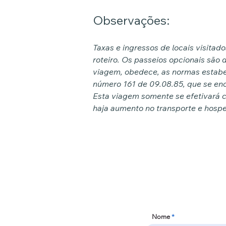
Observações:
Taxas e ingressos de locais visitad
roteiro. Os passeios opcionais são d
viagem, obedece, as normas estabe
número 161 de 09.08.85, que se enc
Esta viagem somente se efetivará 
haja aumento no transporte e hos
Nome