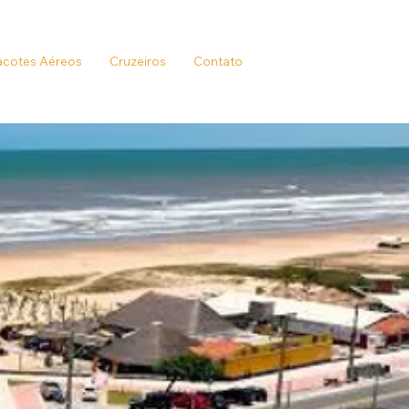
cotes Aéreos
Cruzeiros
Contato