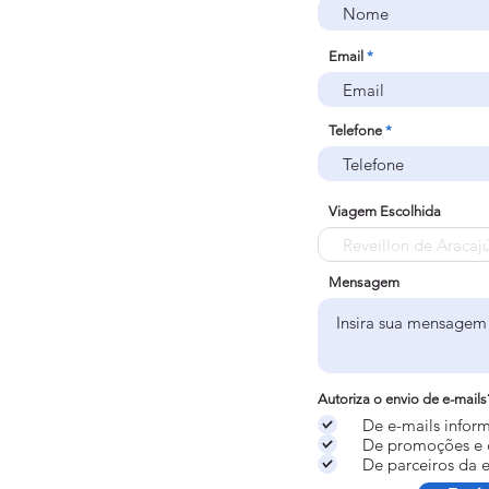
Email
Telefone
Viagem Escolhida
Mensagem
Autoriza o envio de e-mails
De e-mails infor
De promoções e
De parceiros da 