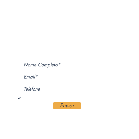
Assine a nossa newsletter
Aceito receber comunicados.
Enviar