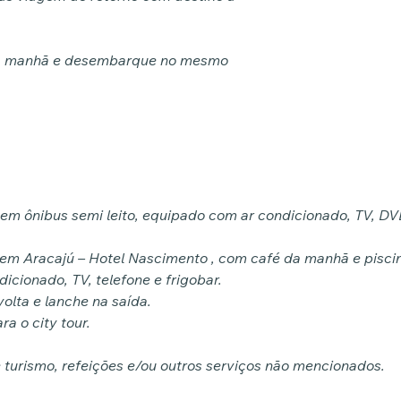
da manhã e desembarque no mesmo
m ônibus semi leito, equipado com ar condicionado, TV, DV
 em Aracajú – Hotel Nascimento , com café da manhã e pisci
cionado, TV, telefone e frigobar.
olta e lanche na saída.
a o city tour.
e turismo, refeições e/ou outros serviços não mencionados.