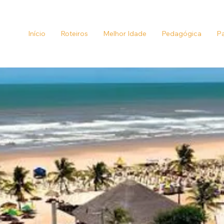
Início
Roteiros
Melhor Idade
Pedagógica
Pa