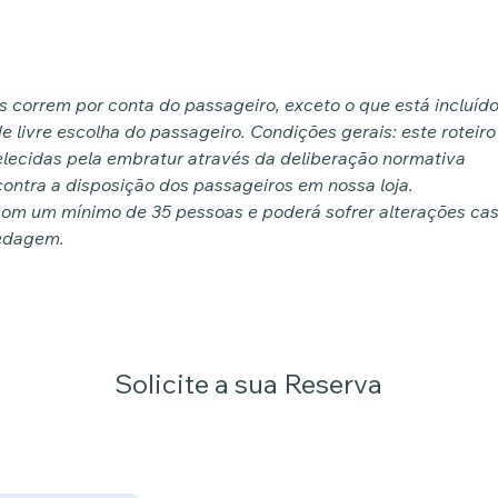
os correm por conta do passageiro, exceto o que está incluíd
e livre escolha do passageiro. Condições gerais: este roteiro
lecidas pela embratur através da deliberação normativa
ontra a disposição dos passageiros em nossa loja.
com um mínimo de 35 pessoas e poderá sofrer alterações ca
pedagem.
Solicite a sua Reserva