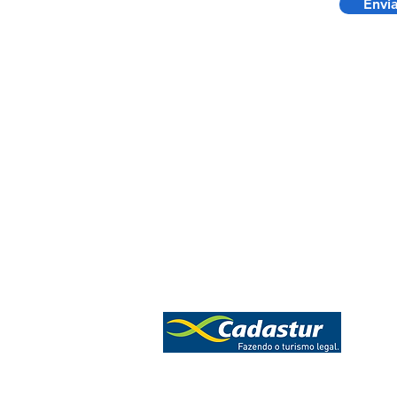
Envi
Pacotes de Viagens
Pacotes Aéreos
Pacotes Internacionais
Seguro de Viagem
Reserva de Hotéis
Cruzeiros
Documentos de Viagem