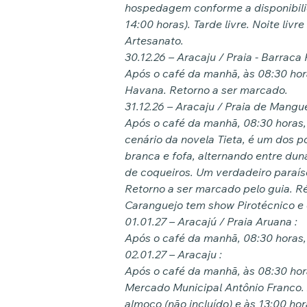
hospedagem conforme a disponibilid
14:00 horas). Tarde livre. Noite livr
Artesanato.
30.12.26 – Aracaju / Praia - Barraca
Após o café da manhã, às 08:30 hor
Havana. Retorno a ser marcado.
31.12.26 – Aracaju / Praia de Mangu
Após o café da manhã, 08:30 horas,
cenário da novela Tieta, é um dos p
branca e fofa, alternando entre dun
de coqueiros. Um verdadeiro paraíso
Retorno a ser marcado pelo guia. Ré
Caranguejo tem show Pirotécnico e
01.01.27 – Aracajú / Praia Aruana :
Após o café da manhã, 08:30 horas, 
02.01.27 – Aracaju :
Após o café da manhã, às 08:30 horas
Mercado Municipal Antônio Franco. À
almoço (não incluído) e às 13:00 ho