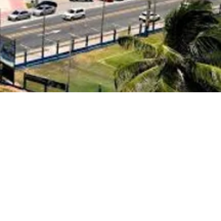
Valor por pessoa em
artamento Duplo ou Casal:
Até 10x R$240,90
Valor por pessoa em