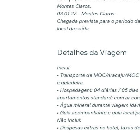
Montes Claros.
03.01.27 – Montes Claros:
Chegada prevista para o período 
local da saída.
Detalhes da Viagem
Inclui:
• Transporte de MOC/Aracaju/MOC e
e geladeira.
• Hospedagem: 04 diárias / 05 dias
apartamentos standard: com ar condi
• Água mineral durante viagem ida/v
• Guia acompanhante e guia local par
Não Inclui:
• Despesas extras no hotel, taxas d