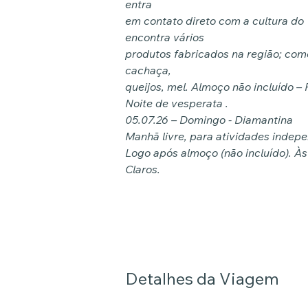
entra
em contato direto com a cultura do 
encontra vários
produtos fabricados na região; como
cachaça,
queijos, mel. Almoço não incluído –
Noite de vesperata .
05.07.26 – Domingo - Diamantina
Manhã livre, para atividades indep
Logo após almoço (não incluído). Às
Claros.
Detalhes da Viagem