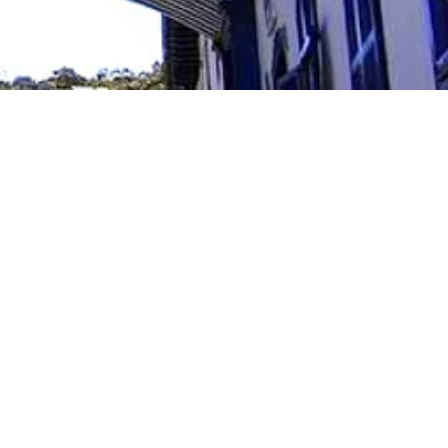
alor por pessoa em
amento Duplo ou Casal:
Até 10x R$130,90
alor por pessoa em
partamento Triplo:
Até 10x R$130,90
nças acompanhadas de