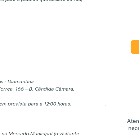
À vista
os - Diamantina
Correa, 166 – B. Cândida Câmara,
m prevista para a 12:00 horas.
Aten
nec
 no Mercado Municipal (o visitante