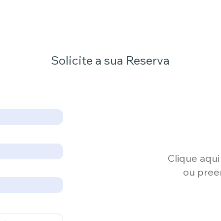
Solicite a sua Reserva
Clique aqu
ou pree