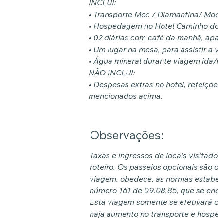
INCLUI:
• Transporte Moc / Diamantina/ Moc
• Hospedagem no Hotel Caminho do
• 02 diárias com café da manhã, apa
• Um lugar na mesa, para assistir a 
• Água mineral durante viagem ida/v
NÃO INCLUI:
• Despesas extras no hotel, refeições
mencionados acima.
Observações:
Taxas e ingressos de locais visitad
roteiro. Os passeios opcionais são d
viagem, obedece, as normas estabe
número 161 de 09.08.85, que se enc
Esta viagem somente se efetivará 
haja aumento no transporte e hos