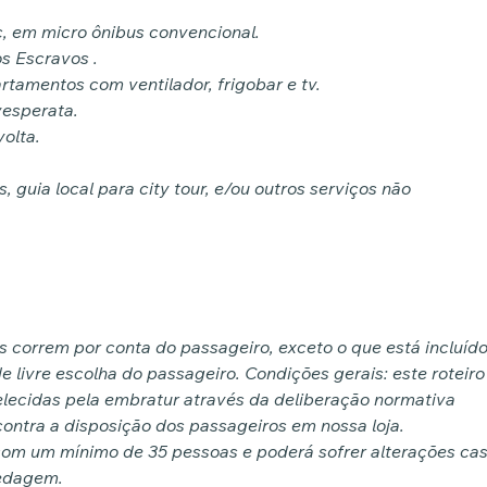
, em micro ônibus convencional.
s Escravos .
rtamentos com ventilador, frigobar e tv.
vesperata.
olta.
, guia local para city tour, e/ou outros serviços não
os correm por conta do passageiro, exceto o que está incluíd
e livre escolha do passageiro. Condições gerais: este roteiro
lecidas pela embratur através da deliberação normativa
ontra a disposição dos passageiros em nossa loja.
com um mínimo de 35 pessoas e poderá sofrer alterações ca
pedagem.