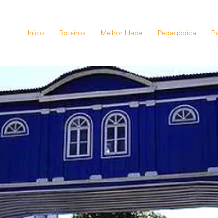
Início
Roteiros
Melhor Idade
Pedagógica
Pa