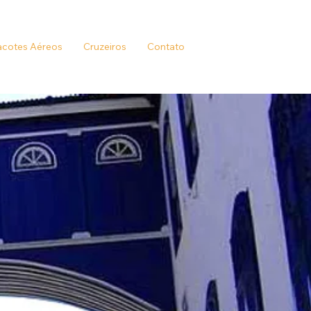
cotes Aéreos
Cruzeiros
Contato