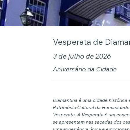
Vesperata de Diama
3 de julho de 2026
Aniversário da Cidade
Diamantina é uma cidade histórica
Patrimônio Cultural da Humanidade 
Vesperata. A Vesperata é um concer
se apresentam nas sacadas dos cas
uma experiência única e emocionante